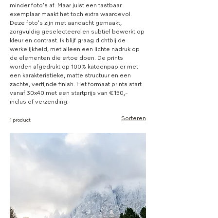
minder foto's af. Maar juist een tastbaar
exemplaar maakt het toch extra waardevol.
Deze foto's zijn met aandacht gemaakt,
zorgvuldig geselecteerd en subtiel bewerkt op
kleur en contrast. Ik blijf graag dichtbij de
werkelijkheid, met alleen een lichte nadruk op
de elementen die ertoe doen. De prints
worden afgedrukt op 100% katoenpapier met
een karakteristieke, matte structuur en een
zachte, verfijnde finish. Het formaat prints start
vanaf 30x40 met een startprijs van €150,-
inclusief verzending.
Sorteren
1 product