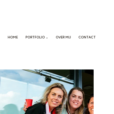
HOME
PORTFOLIO ⌄
OVER MIJ
CONTACT