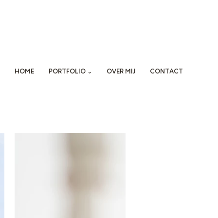
HOME
PORTFOLIO ⌄
OVER MIJ
CONTACT