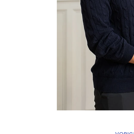
VORIG