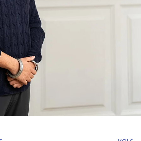
E
VOLGE